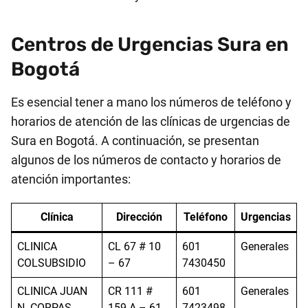
Centros de Urgencias Sura en
Bogotá
Es esencial tener a mano los números de teléfono y
horarios de atención de las clínicas de urgencias de
Sura en Bogotá. A continuación, se presentan
algunos de los números de contacto y horarios de
atención importantes:
Clínica
Dirección
Teléfono
Urgencias
CLINICA
CL 67 # 10
601
Generales
COLSUBSIDIO
– 67
7430450
CLINICA JUAN
CR 111 #
601
Generales
N. CORPAS
159 A – 61
7423498