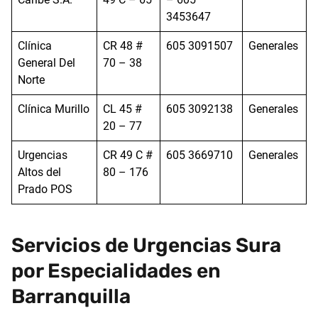
3453647
Clínica
CR 48 #
605 3091507
Generales
General Del
70 – 38
Norte
Clínica Murillo
CL 45 #
605 3092138
Generales
20 – 77
Urgencias
CR 49 C #
605 3669710
Generales
Altos del
80 – 176
Prado POS
Servicios de Urgencias Sura
por Especialidades en
Barranquilla