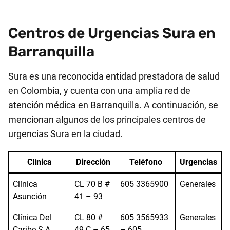
Centros de Urgencias Sura en
Barranquilla
Sura es una reconocida entidad prestadora de salud
en Colombia, y cuenta con una amplia red de
atención médica en Barranquilla. A continuación, se
mencionan algunos de los principales centros de
urgencias Sura en la ciudad.
Clínica
Dirección
Teléfono
Urgencias
Clínica
CL 70 B #
605 3365900
Generales
Asunción
41 – 93
Clínica Del
CL 80 #
605 3565933
Generales
Caribe S.A.
49 C – 65
– 605