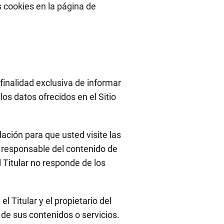
s cookies en la página de
finalidad exclusiva de informar
os datos ofrecidos en el Sitio
ción para que usted visite las
es responsable del contenido de
l Titular no responde de los
l Titular y el propietario del
r de sus contenidos o servicios.