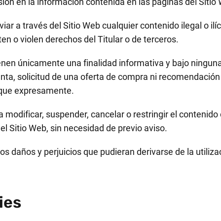
sión en la información contenida en las páginas del Sitio
ar a través del Sitio Web cualquier contenido ilegal o ilíc
en o violen derechos del Titular o de terceros.
enen únicamente una finalidad informativa y bajo ningun
ta, solicitud de una oferta de compra ni recomendación p
dique expresamente.
a modificar, suspender, cancelar o restringir el contenido 
el Sitio Web, sin necesidad de previo aviso.
los daños y perjuicios que pudieran derivarse de la utiliza
ies