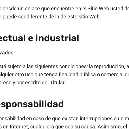
o desde un enlace que encuentre en el Sitio Web usted deb
e puede ser diferente de la de este sitio Web.
ctual e industrial
rvados.
tá sujeto a las siguientes condiciones: la reproducción
alquier otro uso que tenga finalidad pública o comercia
reso y por escrito del Titular.
esponsabilidad
sponsabilidad en caso de que existan interrupciones o un 
s en Internet, cualquiera que sea su causa. Asimismo, el