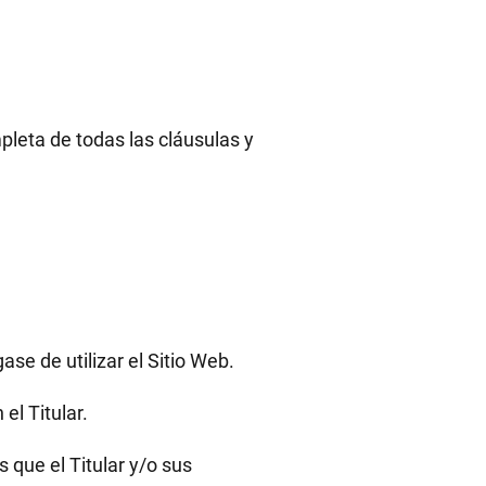
.
mpleta de todas las cláusulas y
se de utilizar el Sitio Web.
el Titular.
os que el Titular y/o sus