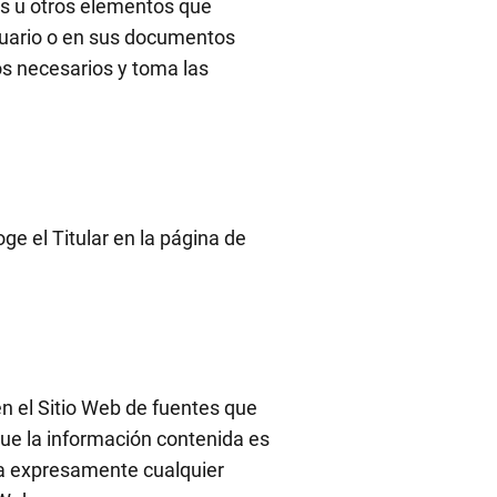
rus u otros elementos que
suario o en sus documentos
os necesarios y toma las
ge el Titular en la página de
en el Sitio Web de fuentes que
que la información contenida es
ina expresamente cualquier