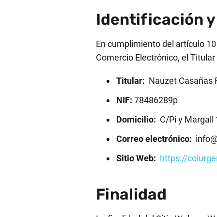
Identificación y
En cumplimiento del artículo 10 
Comercio Electrónico, el Titular
Titular:
Nauzet Casañas 
NIF:
78486289p
Domicilio:
C/Pi y Margall 
Correo electrónico:
info@
Sitio Web:
https://colurg
Finalidad