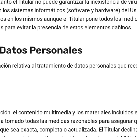
anto el Titular no puede garantizar la inexistencia de vi
n los sistemas informáticos (software y hardware) del U
dos en los mismos aunque el Titular pone todos los medi
 para evitar la presencia de estos elementos dañinos.
 Datos Personales
ción relativa al tratamiento de datos personales que reco
ación, el contenido multimedia y los materiales incluidos 
n ha tomado todas las medidas razonables para asegurar 
za que sea exacta, completa o actualizada. El Titular decl