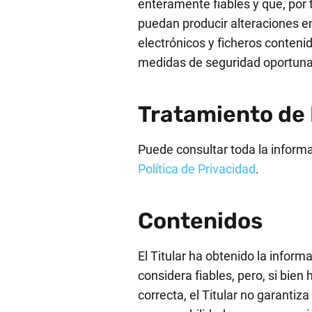
enteramente fiables y que, por t
puedan producir alteraciones e
electrónicos y ficheros conteni
medidas de seguridad oportunas
Tratamiento de
Puede consultar toda la informa
Política de Privacidad
.
Contenidos
El Titular ha obtenido la inform
considera fiables, pero, si bie
correcta, el Titular no garanti