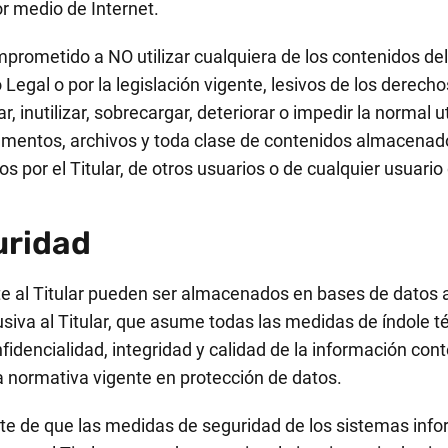
r medio de Internet.
omprometido a NO utilizar cualquiera de los contenidos del
o Legal o por la legislación vigente, lesivos de los derech
 inutilizar, sobrecargar, deteriorar o impedir la normal ut
umentos, archivos y toda clase de contenidos almacenad
s por el Titular, de otros usuarios o de cualquier usuario 
uridad
ite al Titular pueden ser almacenados en bases de datos
usiva al Titular, que asume todas las medidas de índole té
fidencialidad, integridad y calidad de la información co
a normativa vigente en protección de datos.
te de que las medidas de seguridad de los sistemas info