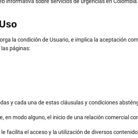
Web informativa sobre servicios de urgencias en Colombia
 Uso
otorga la condición de Usuario, e implica la aceptación co
 las páginas:
das y cada una de estas cláusulas y condiciones absténga
, en modo alguno, el inicio de una relación comercial con 
 le facilita el acceso y la utilización de diversos contenid