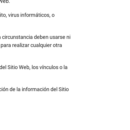
 Web.
ito, virus informáticos, o
a circunstancia deben usarse ni
ara realizar cualquier otra
del Sitio Web, los vínculos o la
ción de la información del Sitio