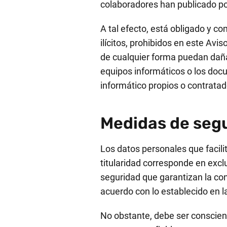
colaboradores han publicado po
A tal efecto, está obligado y c
ilícitos, prohibidos en este Avis
de cualquier forma puedan dañar,
equipos informáticos o los doc
informático propios o contratado
Medidas de seg
Los datos personales que facil
titularidad corresponde en excl
seguridad que garantizan la con
acuerdo con lo establecido en l
No obstante, debe ser conscien