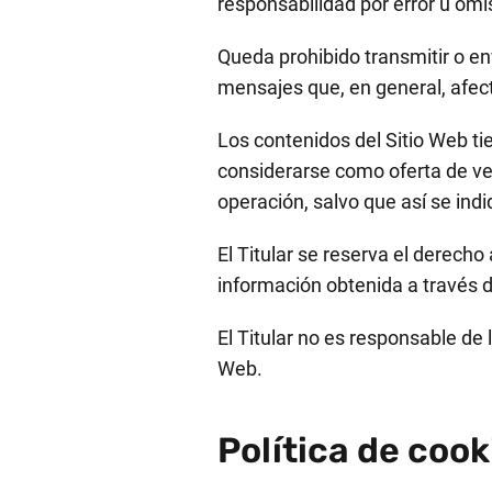
responsabilidad por error u omi
Queda prohibido transmitir o envi
mensajes que, en general, afect
Los contenidos del Sitio Web ti
considerarse como oferta de ven
operación, salvo que así se in
El Titular se reserva el derecho 
información obtenida a través d
El Titular no es responsable de 
Web.
Política de cook