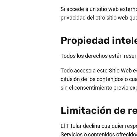
Si accede a un sitio web extern
privacidad del otro sitio web qu
Propiedad intele
Todos los derechos están rese
Todo acceso a este Sitio Web es
difusión de los contenidos o cu
sin el consentimiento previo exp
Limitación de r
El Titular declina cualquier re
Servicios o contenidos ofrecido