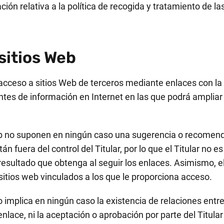
ión relativa a la política de recogida y tratamiento de la
sitios Web
 acceso a sitios Web de terceros mediante enlaces con la 
ntes de información en Internet en las que podrá ampliar l
eb no suponen en ningún caso una sugerencia o recomenda
n fuera del control del Titular, por lo que el Titular no 
 resultado que obtenga al seguir los enlaces. Asimismo, e
 sitios web vinculados a los que le proporciona acceso.
 implica en ningún caso la existencia de relaciones entre e
 enlace, ni la aceptación o aprobación por parte del Titula