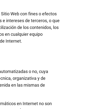
 Sitio Web con fines o efectos
os e intereses de terceros, o que
ilización de los contenidos, los
os en cualquier equipo
de Internet.
 automatizadas o no, cuya
cnica, organizativa y de
ntenida en las mismas de
rmáticos en Internet no son