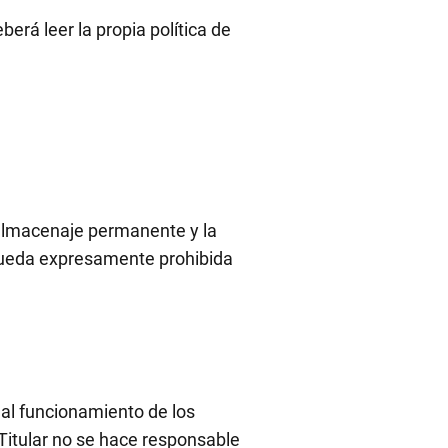
erá leer la propia política de
, almacenaje permanente y la
l queda expresamente prohibida
mal funcionamiento de los
 Titular no se hace responsable