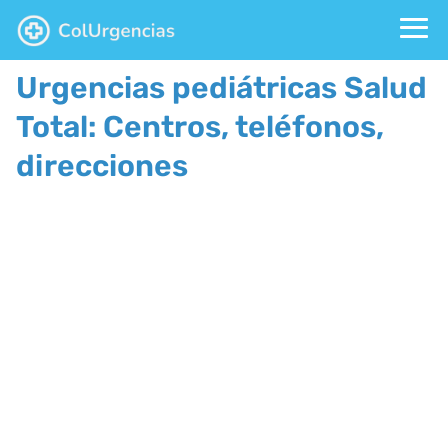
Urgencias pediátricas Salud
Total: Centros, teléfonos,
direcciones