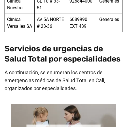
Clínica
CL 10 # 33-
926844000
Generales
Nuestra
51
Clínica
AV 5A NORTE
6089990
Generales
Versalles SA
# 23-36
EXT 439
Servicios de urgencias de
Salud Total por especialidades
A continuación, se enumeran los centros de
emergencias médicas de Salud Total en Cali,
organizados por especialidades.